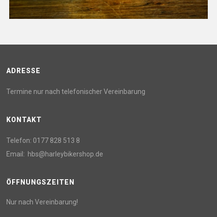
ADRESSE
Termine nur nach telefonischer Vereinbarung
KONTAKT
Telefon:
0177 828 513 8
Email:
hbs@harleybikershop.de
ÖFFNUNGSZEITEN
Nur nach Vereinbarung!