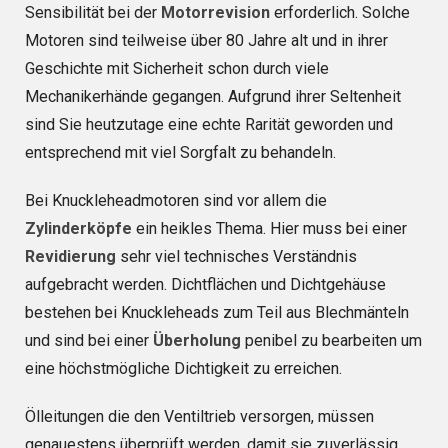
Sensibilität bei der
Motorrevision
erforderlich. Solche
Motoren sind teilweise über 80 Jahre alt und in ihrer
Geschichte mit Sicherheit schon durch viele
Mechanikerhände gegangen. Aufgrund ihrer Seltenheit
sind Sie heutzutage eine echte Rarität geworden und
entsprechend mit viel Sorgfalt zu behandeln.
Bei Knuckleheadmotoren sind vor allem die
Zylinderköpfe
ein heikles Thema. Hier muss bei einer
Revidierung
sehr viel technisches Verständnis
aufgebracht werden. Dichtflächen und Dichtgehäuse
bestehen bei Knuckleheads zum Teil aus Blechmänteln
und sind bei einer
Überholung
penibel zu bearbeiten um
eine höchstmögliche Dichtigkeit zu erreichen.
Ölleitungen die den Ventiltrieb versorgen, müssen
genauestens überprüft werden, damit sie zuverlässig