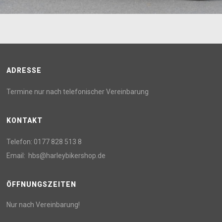
ADRESSE
Termine nur nach telefonischer Vereinbarung
KONTAKT
Telefon:
0177 828 513 8
Email:
hbs@harleybikershop.de
ÖFFNUNGSZEITEN
Nur nach Vereinbarung!