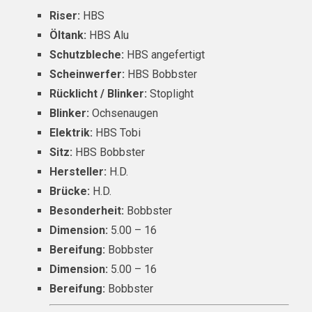
Riser:
HBS
Öltank:
HBS Alu
Schutzbleche:
HBS angefertigt
Scheinwerfer:
HBS Bobbster
Rücklicht / Blinker:
Stoplight
Blinker:
Ochsenaugen
Elektrik:
HBS Tobi
Sitz:
HBS Bobbster
Hersteller:
H.D.
Brücke:
H.D.
Besonderheit:
Bobbster
Dimension:
5.00 – 16
Bereifung:
Bobbster
Dimension:
5.00 – 16
Bereifung:
Bobbster